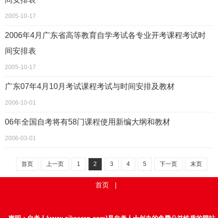
2005-10-17
2006年4月广东省高等教育自学考试各专业开考课程考试时
间安排表
2005-10-17
广东07年4月10月考试课程考试与时间安排及教材
2006-10-01
06年全国自考将有58门课程使用新编大纲和教材
2006-03-01
首页
上一页
1
2
3
4
5
下一页
末页
首页
|