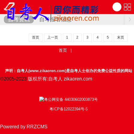
自考资讯
自考报名信息
首页
上一页
1
2
3
4
5
末页
首页
|
声明：自考人(www.zikaoren.com)是自考人士创办的免费公益性质的网站
©2005-2023
版权所有:自考人 zikaoren.com
粤公网安备 44030602003873号
粤ICP备12022394号-5
Powered by RRZCMS