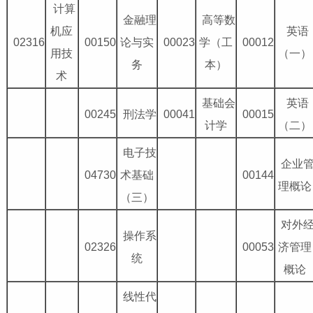
计算
金融理
高等数
机应
英语
02316
00150
论与实
00023
学（工
00012
用技
（一）
务
本）
术
基础会
英语
00245
刑法学
00041
00015
计学
（二）
电子技
企业
04730
术基础
00144
理概论
（三）
对外
操作系
02326
00053
济管理
统
概论
线性代