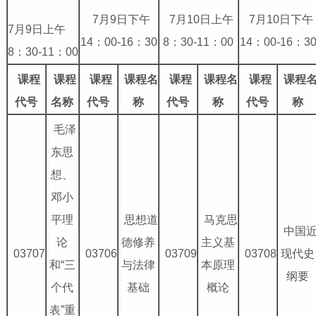
7月9日下午
7月10日上午
7月10日下午
7月9日上午
14：00-16：30
8：30-11：00
14：00-16：3
8：30-11：00
课程
课程
课程
课程名
课程
课程名
课程
课程
代号
名称
代号
称
代号
称
代号
称
毛泽
东思
想、
邓小
平理
思想道
马克思
中国
论
德修养
主义基
03707
03706
03709
03708
现代史
和“三
与法律
本原理
纲要
个代
基础
概论
表”重