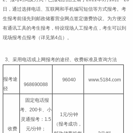
日，通过选择电话、互联网和手机编写短信等方式报考。考
生报考前须先到邮政储蓄营业网点签定缴费协议。为方便没
有通讯工具的考生报考，特设现场人工报考点，考生可以到
现场报考点报考（详见第4点）。
3、采用电话或上网报考的途径、收费标准及查询方法
报考途
96040
www.5184.com
968690088
径
固定电话报
考、200卡、小
1元/分钟
灵通报考：1.5
（报考成功，
收费
元/分钟；