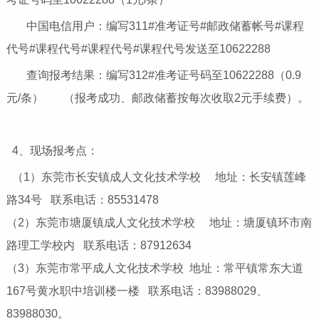
中国电信用户：编写311#准考证号#邮政储蓄帐号#课程
代号#课程代号#课程代号#课程代号发送至10622288
查询报考结果：编写312#准考证号码至10622288（0.9
元/条） （报考成功、邮政储蓄按每次收取2元手续费）。
4、现场报考点：
（1）东莞市长安镇成人文化技术学校 地址：长安镇莲峰
路34号 联系电话：85531478
（2）东莞市塘厦镇成人文化技术学校 地址：塘厦镇环市南
路理工学校内 联系电话：87912634
（3）东莞市常平成人文化技术学校 地址：常平镇常东大道
167号黄水职中培训楼一楼 联系电话：83988029、
83988030。