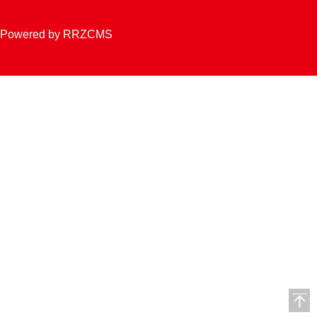
Powered by RRZCMS