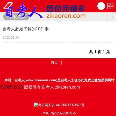
自考文库
自考人必须了解的10件事
2022-01-20
共
1
页
1
条
首页
|
声明：自考人(www.zikaoren.com)是自考人士创办的免费公益性质的网站
©2005-2023
版权所有:自考人 zikaoren.com
粤公网安备 44030602003873号
粤ICP备12022394号-5