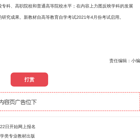
专科、高职院校和普通高等院校水平；在内容上力图反映学科的发展
研究成果。新教材自高等教育自学考试2021年4月份考试启用。
责任编辑：小编
打赏
8月22日开始网上报名
法学类专业教材出版