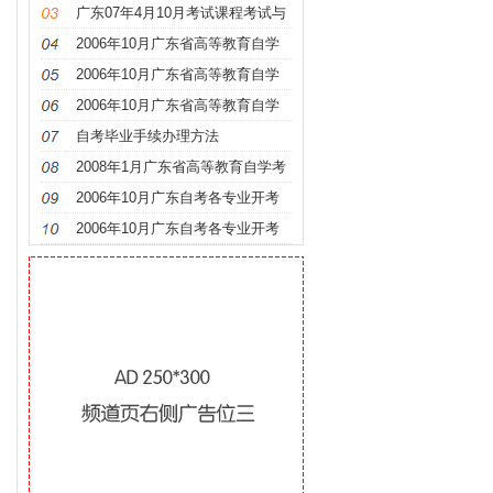
时间安排及教材
广东07年4月10月考试课程考试与
时间安排及教材
2006年10月广东省高等教育自学
考试各专业开考课程考试时间安排
2006年10月广东省高等教育自学
表
考试各专业开考课程考试时间安排
2006年10月广东省高等教育自学
表
考试各专业开考课程考试时间安排
自考毕业手续办理方法
表
2008年1月广东省高等教育自学考
试全国统考课程时间安排表
2006年10月广东自考各专业开考
课程使用教材
2006年10月广东自考各专业开考
课程使用教材