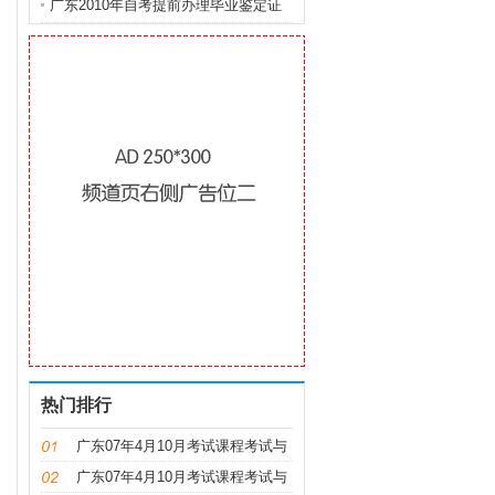
排
广东2010年自考提前办理毕业鉴定证
明通知
热门排行
广东07年4月10月考试课程考试与
时间安排及教材
广东07年4月10月考试课程考试与