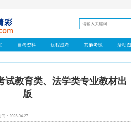
知
自考资料
远程成考
其他考试
活动
学考试教育类、法学类专业教材出
版
时间：2023-04-27