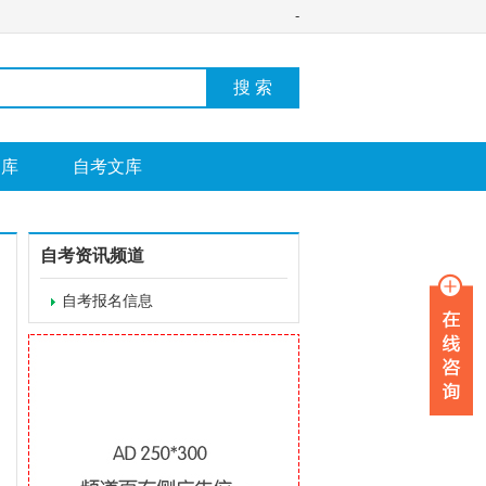
-
搜 索
图库
自考文库
自考资讯频道
自考报名信息