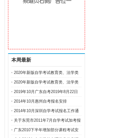
本周最新
2020年新版自学考试教育类、法学类
专业教材出版
2020年新版自学考试教育类、法学类
专业教材出版
2019年10月广东自考2019年8月22日
开始网上报名
2014年10月惠州自考报名安排
2014年10月深圳自学考试报名工作通
知
关于东莞市2011年7月自学考试加考报
考的通知
广东2010下半年增加部分课程考试安