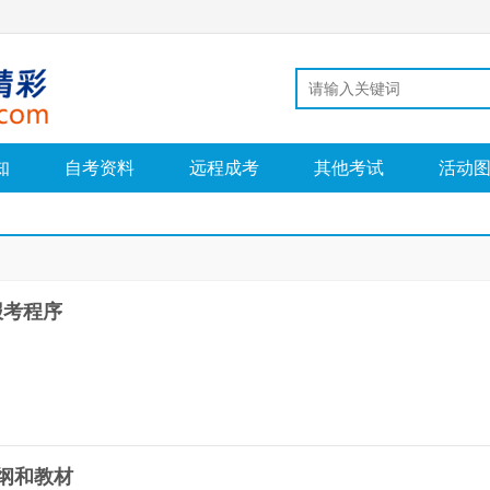
知
自考资料
远程成考
其他考试
活动
报考程序
大纲和教材