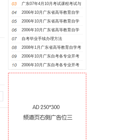
时间安排及教材
广东07年4月10月考试课程考试与
时间安排及教材
2006年10月广东省高等教育自学
考试各专业开考课程考试时间安排
2006年10月广东省高等教育自学
表
考试各专业开考课程考试时间安排
2006年10月广东省高等教育自学
表
考试各专业开考课程考试时间安排
自考毕业手续办理方法
表
2008年1月广东省高等教育自学考
试全国统考课程时间安排表
2006年10月广东自考各专业开考
课程使用教材
2006年10月广东自考各专业开考
课程使用教材