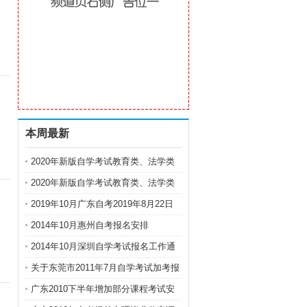
本周最新
2020年新版自学考试教育类、法学类
专业教材出版
2020年新版自学考试教育类、法学类
专业教材出版
2019年10月广东自考2019年8月22日
开始网上报名
2014年10月惠州自考报名安排
2014年10月深圳自学考试报名工作通
知
关于东莞市2011年7月自学考试加考报
考的通知
广东2010下半年增加部分课程考试安