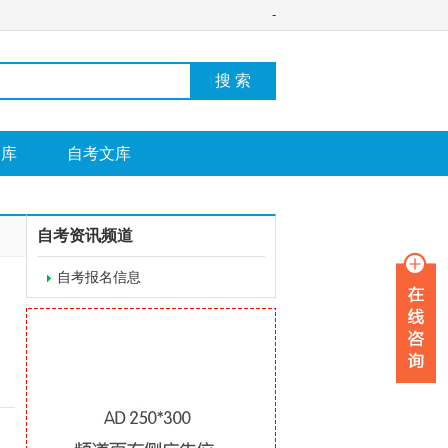
-
搜 索
图库
自考文库
自考资讯频道
自考报名信息