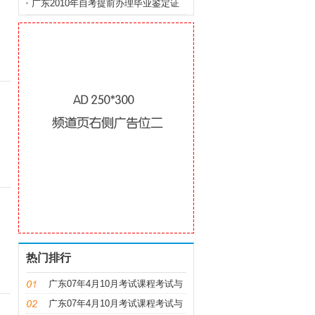
排
广东2010年自考提前办理毕业鉴定证
明通知
热门排行
广东07年4月10月考试课程考试与
时间安排及教材
广东07年4月10月考试课程考试与