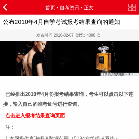
首页
•
自考资讯
• 正文
公布2010年4月自学考试报考结果查询的通知
发布时间:
2010-02-07
浏览:
4398
次
已经推出2010年4月份报考结果查询，考生可以点击以下连
接，输入自己的准考证号进行查询。
点击进入报考结果查询页面
注：
1.本网提供查询报考数据范围（5184在线报考系统）