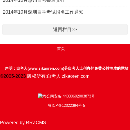
2014年10月惠州自考报名安排
2014年10月深圳自学考试报名工作通知
返回栏目>>
首页
|
声明：自考人(www.zikaoren.com)是自考人士创办的免费公益性质的网站
©2005-2023
版权所有:自考人 zikaoren.com
粤公网安备 44030602003873号
粤ICP备12022394号-5
Powered by RRZCMS