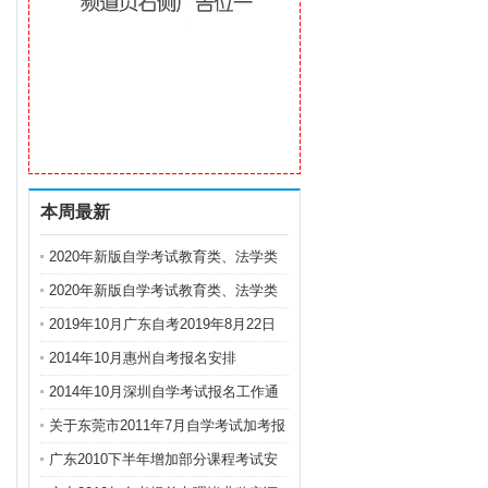
本周最新
2020年新版自学考试教育类、法学类
专业教材出版
2020年新版自学考试教育类、法学类
专业教材出版
2019年10月广东自考2019年8月22日
开始网上报名
2014年10月惠州自考报名安排
2014年10月深圳自学考试报名工作通
知
关于东莞市2011年7月自学考试加考报
考的通知
广东2010下半年增加部分课程考试安