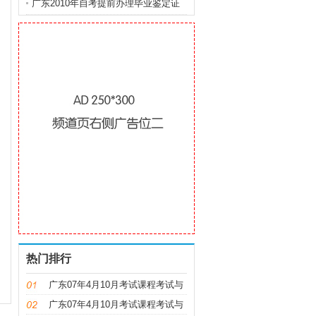
排
广东2010年自考提前办理毕业鉴定证
明通知
热门排行
广东07年4月10月考试课程考试与
时间安排及教材
广东07年4月10月考试课程考试与