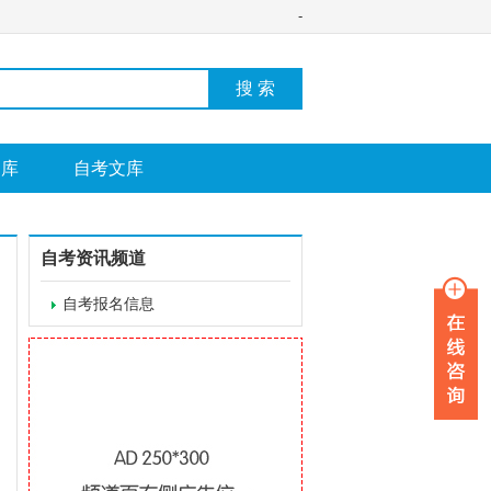
-
搜 索
图库
自考文库
自考资讯频道
自考报名信息