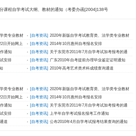
课程自学考试大纲、教材的通知（考委办函[2004]138号
法学类专业教材
[自考资讯]
2020年新版自学考试教育类、法学类专业教材
出版
月22日开始网上
[自考资讯]
2014年10月惠州自考报名安排
工作通知
[自考资讯]
关于东莞市2011年7月自学考试加考报考的通
知
考试安排
[自考资讯]
广东2010年自考提前办理毕业鉴定证明通知
知
[自考资讯]
2010年高考艺术类术科成绩查询通道
法学类专业教材
[自考资讯]
2020年新版自学考试教育类、法学类专业教材
出版
月22日开始网上
[自考资讯]
2014年10月惠州自考报名安排
工作通知
[自考资讯]
关于东莞市2011年7月自学考试加考报考的通
知
考试安排
[自考资讯]
上半年自学考试报名报考工作通知
询通道
[自考资讯]
公布2010年4月自学考试报考结果查询的通知