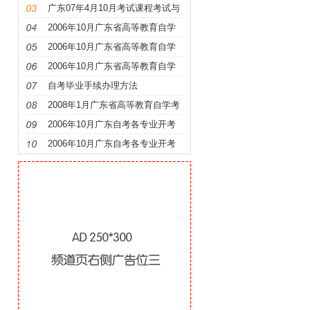
时间安排及教材
广东07年4月10月考试课程考试与
时间安排及教材
2006年10月广东省高等教育自学
考试各专业开考课程考试时间安排
2006年10月广东省高等教育自学
表
考试各专业开考课程考试时间安排
2006年10月广东省高等教育自学
表
考试各专业开考课程考试时间安排
自考毕业手续办理方法
表
2008年1月广东省高等教育自学考
试全国统考课程时间安排表
2006年10月广东自考各专业开考
课程使用教材
2006年10月广东自考各专业开考
课程使用教材