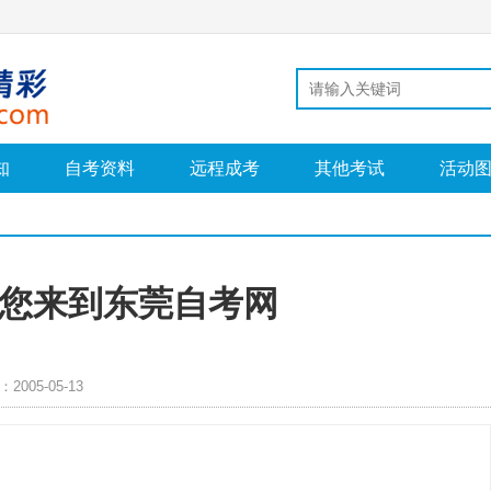
知
自考资料
远程成考
其他考试
活动
您来到东莞自考网
2005-05-13