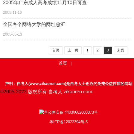
2005年广东成人高考成绩11月10日可查
2005-11-16
全国各个网络大学的网址总汇
2005-05-13
首页
上一页
1
2
3
末页
首页
|
声明：自考人(www.zikaoren.com)是自考人士创办的免费公益性质的网站
©2005-2023
版权所有:自考人 zikaoren.com
粤公网安备 44030602003873号
粤ICP备12022394号-5