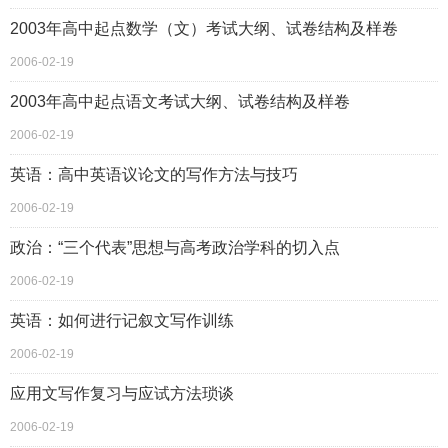
2003年高中起点数学（文）考试大纲、试卷结构及样卷
2006-02-19
2003年高中起点语文考试大纲、试卷结构及样卷
2006-02-19
英语：高中英语议论文的写作方法与技巧
2006-02-19
政治：“三个代表”思想与高考政治学科的切入点
2006-02-19
英语：如何进行记叙文写作训练
2006-02-19
应用文写作复习与应试方法琐谈
2006-02-19