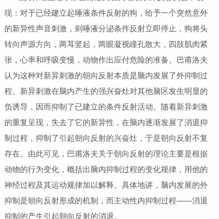
现：对于已经建立起唾液条件反射的狗，给予一个突然意外
的新异性声音刺激，则唾液分泌条件反射立即停止，狗将头
转向声源方向，两耳竖起，两眼凝视瞳孔散大，四肢肌肉紧
张，心率和呼吸变慢，动物作出应付危险的准备。巴甫洛夫
认为这种对新异刺激的朝向反射本质是脑内发展了外抑制过
程。新异刺激在脑内产生的强兴奋灶对其他脑区发生明显的
负诱导，因而抑制了已建立的条件反射活动。随着新异刺激
的重复呈现，失去了它的新异性，在脑内逐渐发展了消退抑
制过程，抑制了引起朝向反射的兴奋灶，于是朝向反射不复
存在。由此可见，巴甫洛夫关于朝向反射的理论主要是根据
动物的行为变化，概括出脑内抑制过程的变化规律，用他的
神经过程及其运动规律加以解释。具体地讲，脑内发展的外
抑制是朝向反射形成的机制，而主动性内抑制过程――消退
抑制的产生引起朝向反射的消退。