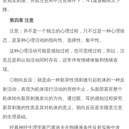
意知觉刺激、分散注意和不注意条件下，Ｎ1波波幅依次下
降。
第四章 注意
注意：并不是一个独立的心理过程，只不过是一种心理状
态，是某种心理活动的指向性、选择性、集中性。
这种心理活动可能是感知过程，也可思维过程，所以，注
意总是和认知活动同时存在，还常伴有情绪体验和情绪表
现。
◎朝向反应：就是由一种新异性强刺激引起机体的一种反
射活动，表现为机体现行活动的突然中止，头面部甚至整个
机体转向新异刺激发出的方向。通过眼、耳的感知过程探究
新异刺激的性质及其对机体的意义。朝向反应是非随意注意
的生理基础。
经典神经生理学家巴甫洛夫在狗唾液条件反射实验中发