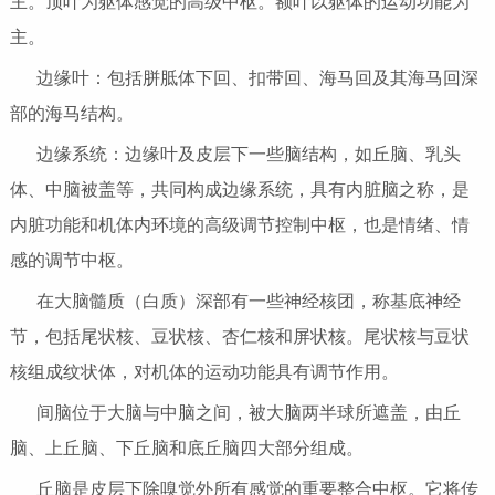
主。顶叶为躯体感觉的高级中枢。额叶以躯体的运动功能为
主。
边缘叶：包括胼胝体下回、扣带回、海马回及其海马回深
部的海马结构。
边缘系统：边缘叶及皮层下一些脑结构，如丘脑、乳头
体、中脑被盖等，共同构成边缘系统，具有内脏脑之称，是
内脏功能和机体内环境的高级调节控制中枢，也是情绪、情
感的调节中枢。
在大脑髓质（白质）深部有一些神经核团，称基底神经
节，包括尾状核、豆状核、杏仁核和屏状核。尾状核与豆状
核组成纹状体，对机体的运动功能具有调节作用。
间脑位于大脑与中脑之间，被大脑两半球所遮盖，由丘
脑、上丘脑、下丘脑和底丘脑四大部分组成。
丘脑是皮层下除嗅觉外所有感觉的重要整合中枢。它将传