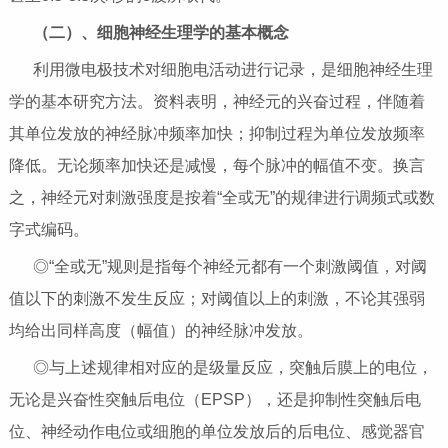
（二）、细胞神经生理学的基本概念
利用微电极技术对细胞电活动进行记录，是细胞神经生理
学的基本研究方法。资料表明，神经元的兴奋过程，伴随着
其单位发放的神经脉冲频率加快；抑制过程为单位发放频率
降低。无论频率加快还是减慢，每个脉冲的幅值不变。换言
之，神经元对刺激强度是按着“全或无”的规律进行调频式或数
字式编码。
◎“全或无”规则是指每个神经元都有一个刺激阈值，对阈
值以下的刺激不发生反应；对阈值以上的刺激，不论其强弱
均给出同样高度（幅值）的神经脉冲发放。
◎与上述规律相对应的是级量反应，突触后膜上的电位，
无论是兴奋性突触后电位（EPSP），还是抑制性突触后电
位、神经动作电位或细胞的单位发放后的后电位、感觉器官