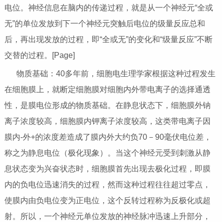
电位。神经信息在脑内的传递过程，就是从一个神经元“全或
无”的单位发放到下一个神经元突触后电位的级量反应总和
后，再出现发放的过程，即“全或无”的变化和“级量反应”不断
交替的过程。[Page]
物质基础：40多年前，细胞电生理学家根据这种过程发生
在细胞膜上，就断定细胞膜对细胞内外带电离子的选择通透
性，是膜电位形成的物质基础。在静息状态下，细胞膜外钠
离子浓度较高，细胞膜内钾离子浓度较高，这类带电离子因
膜内-外+的浓度差造成了膜内外大约负70－90毫伏电位差，
称之为静息电位（极化现象）。当这个神经元受到刺激从静
息状态变为兴奋状态时，细胞膜首先出现去极化过程，即膜
内的负电位迅速消失的过程，然而这种过程往往超过零点，
使膜内由负电位变为正电位，这个反转过程称为反极化或超
射。所以，一个神经元单位发放的神经脉冲迅速上升部分，