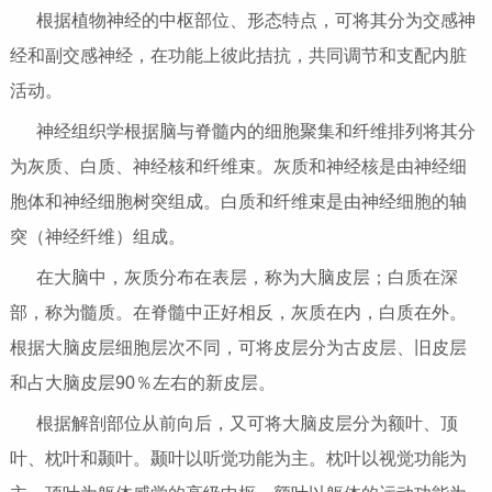
根据植物神经的中枢部位、形态特点，可将其分为交感神
经和副交感神经，在功能上彼此拮抗，共同调节和支配内脏
活动。
神经组织学根据脑与脊髓内的细胞聚集和纤维排列将其分
为灰质、白质、神经核和纤维束。灰质和神经核是由神经细
胞体和神经细胞树突组成。白质和纤维束是由神经细胞的轴
突（神经纤维）组成。
在大脑中，灰质分布在表层，称为大脑皮层；白质在深
部，称为髓质。在脊髓中正好相反，灰质在内，白质在外。
根据大脑皮层细胞层次不同，可将皮层分为古皮层、旧皮层
和占大脑皮层90％左右的新皮层。
根据解剖部位从前向后，又可将大脑皮层分为额叶、顶
叶、枕叶和颞叶。颞叶以听觉功能为主。枕叶以视觉功能为