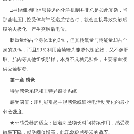
□神经细胞间信息传递的化学机制并非总是如此复杂，当
那些电压门控受体与神经递质结合时，就会直接导致突触后
膜的去极化，产生突触后电位。
脑重量约占全身体重的2％，但其耗氧量与耗能量却占全
身的20％，而且99％利用葡萄糖为能源代谢底物，又不像肝
脏、肌肉等其他组织那样，本身不具糖元贮备，主要靠血液
供应葡萄糖。
第一章 感觉
特异感觉系统和非特异感觉系统
感受阈值：即刚能引起主观感觉或细胞电活动变化的最小
刺激强度。
★☆感受器的适应：随着刺激物长时间持续作用，感受灵
敏率下降，感受阈值增高，此现象称感受器的适应。