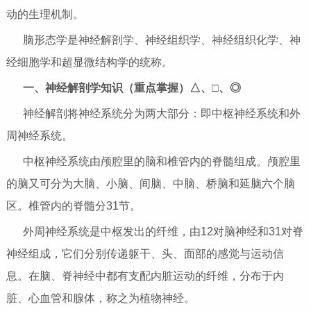
动的生理机制。
脑形态学是神经解剖学、神经组织学、神经组织化学、神
经细胞学和超显微结构学的统称。
一、神经解剖学知识（重点掌握）△、□、◎
神经解剖将神经系统分为两大部分：即中枢神经系统和外
周神经系统。
中枢神经系统由颅腔里的脑和椎管内的脊髓组成。颅腔里
的脑又可分为大脑、小脑、间脑、中脑、桥脑和延脑六个脑
区。椎管内的脊髓分31节。
外周神经系统是中枢发出的纤维，由12对脑神经和31对脊
神经组成，它们分别传递躯干、头、面部的感觉与运动信
息。在脑、脊神经中都有支配内脏运动的纤维，分布于内
脏、心血管和腺体，称之为植物神经。