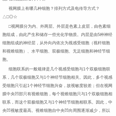
视网膜上有哪几种细胞？排列方式及电传导方式？
△□◎☆
□视网膜分为内、外两层。外层是色素上皮层，由色素细
胞组成，由此产生和储存一些光化学物质。内层是由5种神经
细胞组成的神经层，从外向内依次为视感受细胞（视杆细胞
和视锥细胞）、水平细胞、双极细胞、无足细胞和神经节细
胞。
细胞联系的一般规律是几个视感受细胞与1个双极细胞联
系，几个双极细胞又与1个神经节细胞相关。因此，多个视感
受细胞只引起1个神经节细胞兴奋，故视敏度较差；但在视网
膜中央凹部只有视锥细胞，每个视锥细胞只与1个双极细胞相
联系，而这个双极细胞又与1个神经节细胞相联系。因此，中
央凹视敏度最高。视锥细胞自中央凹向周围逐渐减少，所以