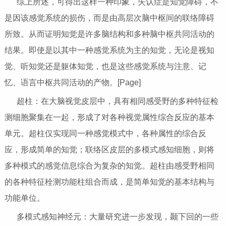
综上所述，可得出这样一种印象，失认症是知觉障碍，不
是因该感觉系统的损伤，而是由高层次脑中枢间的联络障碍
所致。从而证明知觉是许多脑结构和多种脑中枢共同活动的
结果。即使是以其中一种感觉系统为主的知觉，无论是视知
觉、听知觉还是躯体知觉，也是这些感觉系统与注意、记
忆、语言中枢共同活动的产物。[Page]
超柱：在大脑视觉皮层中，具有相同感受野的多种特征检
测细胞聚集在一起，形成了对各种视觉属性综合反应的基本
单元。超柱仅实现同一种感觉模式中，各种属性的综合反
应，形成简单的知觉；联络区皮层的多模式感知细胞，则将
多种模式的感觉信息综合为复杂的知觉。超柱由感受野相同
的各种特征栓测功能柱组合而成，是简单知觉的基本结构与
功能单位。
多模式感知神经元：大量研究进一步发现，颞下回的一些