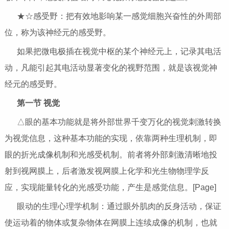
★☆感受野：把有效地影响某一感觉细胞兴奋性的外周部
位，称为该神经元的感受野。
如果把微电极插在视觉中枢的某个神经元上，记录其电活
动，凡能引起其电活动显著变化的视野范围，就是该视觉神
经元的感受野。
第一节 视觉
△眼的基本功能就是将外部世界千变万化的视觉刺激转换
为视觉信息，这种基本功能的实现，依靠两种生理机制，即
眼的折光成像机制和光感受机制。前者将外部刺激清晰地投
射到视网膜上，后者激发视网膜上化学和光生物物理学反
应，实现能量转化的光感受功能，产生是感觉信息。[Page]
眼动的生理心理学机制：通过眼外肌肉的反身活动，保证
使运动着的物体或复杂物体在网膜上连续成像的机制，也就