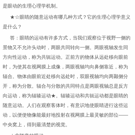
是眼动的生理心理学机制。
★☆眼睛的随意运动有哪几种方式？它的生理心理学意义
是什么？
答：眼睛的运动有许多方式，当我们观察位于视野一侧的
景物又不允许头动时，两眼共同转向一侧。两眼视轴发生同
方向性运动，称为共轭运动。正前方的物体从远处移向眼前
时，为使其在视网膜上成像，两眼视轴均向鼻侧靠近，称为
辐合。物体由眼前近处移向远处时，双眼视轴均向两颞侧分
开，称为分散。辐合与分散的共同特点是两眼视轴总是反方
向运动，称为辐辏运动★。辐辏运动和共轭运动都是眼睛的
随意运动。人们在观察客体时，有意识地使眼睛进行这些运
动，以便使物像能最好地投射在视网膜上最灵敏的部位――
中央窝上，得到最清楚的视觉。