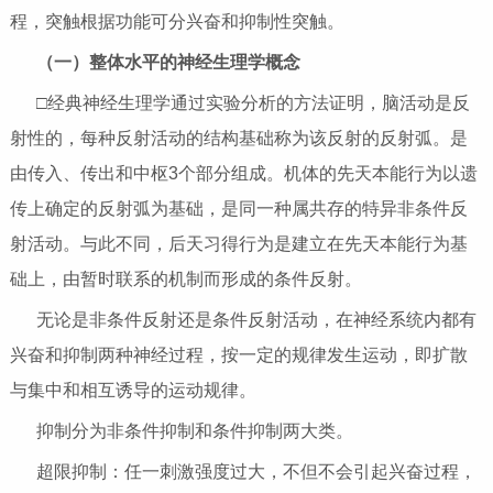
程，突触根据功能可分兴奋和抑制性突触。
（一）整体水平的神经生理学概念
□经典神经生理学通过实验分析的方法证明，脑活动是反
射性的，每种反射活动的结构基础称为该反射的反射弧。是
由传入、传出和中枢3个部分组成。机体的先天本能行为以遗
传上确定的反射弧为基础，是同一种属共存的特异非条件反
射活动。与此不同，后天习得行为是建立在先天本能行为基
础上，由暂时联系的机制而形成的条件反射。
无论是非条件反射还是条件反射活动，在神经系统内都有
兴奋和抑制两种神经过程，按一定的规律发生运动，即扩散
与集中和相互诱导的运动规律。
抑制分为非条件抑制和条件抑制两大类。
超限抑制：任一刺激强度过大，不但不会引起兴奋过程，