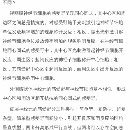
不同？
视网膜神经节细胞的感受野呈现同心圆式，其中心区和周
边区之间总是拮抗的。对感受野施予光刺激引起神经节细胞
单位发放频率增加的现象称开反应；相反，撤出光刺激引起
神经节细胞单位发放频率增加的现象称闭反应。在神经节细
胞同心圆式的感受野中，其中心区光刺激引起神经节细胞开
反应，周边区引起闭反应的神经节细胞称开中心细胞；相
反，其感受野中心区引起闭反应的，而周边区引出开反应的
神经节细胞称闭中心细胞。
外侧膝状体神经元的感受野与神经节细胞基本相似，形成
中心区和周边区相互拮抗的同心圆式的感受野。
皮层神经元的感受野分三种类型：简单型、复杂型、超复
杂型。简单型感受野面积较小，引起开反应和闭反应的区均
呈直线型，两者分离形成平行直线，但两者可以存在空间总