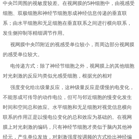
中央凹周围的视敏度较差。在视网膜的5种细胞中，由视感受
细胞、双极细胞和神经节细胞形成神经信息传递的垂直联
系；由水平细胞和无足细胞在垂直联系之间进行横向联系，
发生侧抑制等精细调节作用。
视网膜中央凹附近的视感受单位较小，而周边部分视网膜
的感受单位较大。
电传递方式：除了神经节细胞之外，视网膜上的其他细胞
对光刺激的反应均类似光感受细胞，根据光的相对
强度变化给出级量反应，这种级量反应是缓慢的电变化，
不能形成可传导的动作电位，但可与邻近细胞的慢变化发生
时间和空间总和效应。水平细胞和无足细胞对视觉信息横向
联系的作用正是以慢电位变化的总和效应为基础的。在视网
膜上对光刺激的编码，只有神经节细胞才类似于脑内其他神
经元，产生单位发放，对刺激强度按调频的方式给出神经编