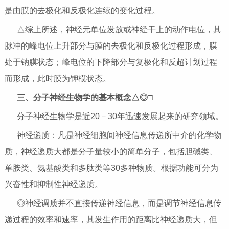
是由膜的去极化和反极化连续的变化过程。
△综上所述，神经元单位发放或神经干上的动作电位，其
脉冲的峰电位上升部分与膜的去极化和反极化过程形成，膜
处于钠膜状态；峰电位的下降部分与复极化和反超计划过程
而形成，此时膜为钾模状态。
三、分子神经生物学的基本概念△◎□
分子神经生物学是近20－30年迅速发展起来的研究领域。
神经递质：凡是神经细胞间神经信息传递所中介的化学物
质，神经递质大都是分子量较小的简单分子，包括胆碱类、
单胺类、氨基酸类和多肽类等30多种物质。根据功能可分为
兴奋性和抑制性神经递质。
◎神经调质并不直接传递神经信息，而是调节神经信息传
递过程的效率和速率，其发生作用的距离比神经递质大，但