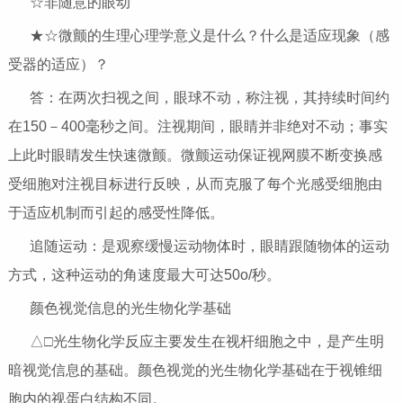
☆非随意的眼动
★☆微颤的生理心理学意义是什么？什么是适应现象（感
受器的适应）？
答：在两次扫视之间，眼球不动，称注视，其持续时间约
在150－400毫秒之间。注视期间，眼睛并非绝对不动；事实
上此时眼睛发生快速微颤。微颤运动保证视网膜不断变换感
受细胞对注视目标进行反映，从而克服了每个光感受细胞由
于适应机制而引起的感受性降低。
追随运动：是观察缓慢运动物体时，眼睛跟随物体的运动
方式，这种运动的角速度最大可达50o/秒。
颜色视觉信息的光生物化学基础
△□光生物化学反应主要发生在视杆细胞之中，是产生明
暗视觉信息的基础。颜色视觉的光生物化学基础在于视锥细
胞内的视蛋白结构不同。