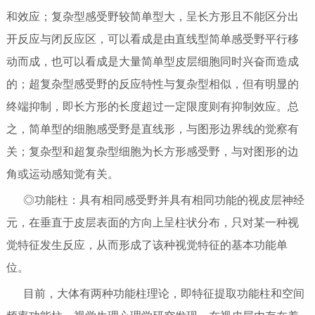
和效应；复杂型感受野较简单型大，呈长方形且不能区分出
开反应与闭反应区，可以看成是由直线型简单感受野平行移
动而成，也可以看成是大量简单型皮层细胞同时兴奋而造成
的；超复杂型感受野的反应特性与复杂型相似，但有明显的
终端抑制，即长方形的长度超过一定限度则有抑制效应。总
之，简单型的细胞感受野是直线形，与图形边界线的觉察有
关；复杂型和超复杂型细胞为长方形感受野，与对图形的边
角或运动感知觉有关。
◎功能柱：具有相同感受野并具有相同功能的视皮层神经
元，在垂直于皮层表面的方向上呈柱状分布，只对某一种视
觉特征发生反应，从而形成了该种视觉特征的基本功能单
位。
目前，大体有两种功能柱理论，即特征提取功能柱和空间