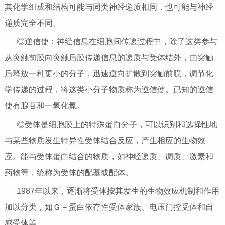
其化学组成和结构可能与同类神经递质相同，也可能与神经
递质完全不同。
◎逆信使：神经信息在细胞间传递过程中，除了这类参与
从突触前膜向突触后膜传递信息的递质与受体结外，由突触
后释放一种更小的分子，迅速逆向扩散到突触前膜，调节化
学传递的过程，将这类小分子物质称为逆信使。已知的逆信
使有腺苷和一氧化氮。
◎受体是细胞膜上的特殊蛋白分子，可以识别和选择性地
与某些物质发生特异性受体结合反应，产生相应的生物效
应。能与受体蛋白结合的物质，如神经递质、调质、激素和
药物等，统称为受体的配基或配体。
1987年以来，逐渐将受体按其发生的生物效应机制和作用
加以分类，如Ｇ－蛋白依存性受体家族、电压门控受体和自
感受体等。