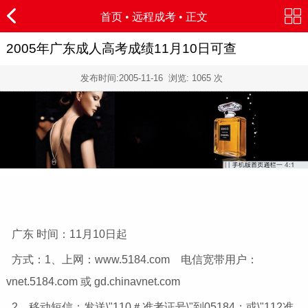
首页
•
远程成考
• 正文
2005年广东成人高考成绩11月10日可查
发布时间:
2005-11-16
浏览:
1065
次
广东 时间：11月10日起
方式：1、上网：www.5184.com 电信宽带用户：
vnet.5184.com 或 gd.chinavnet.com
2、移动短信：发送\"110＃准考证号\"到05184；或\"112准