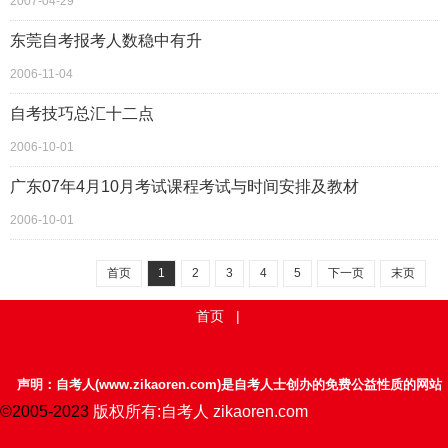
2007-04-29
东莞自考报考人数稳中有升
2006-11-04
自考技巧总汇十二点
2006-10-01
广东07年4月10月考试课程考试与时间安排及教材
2006-10-01
首页
1
2
3
4
5
下一页
末页
首页
|
声明：自考人(www.zikaoren.com)是自考人士创办的免费公益性质的网站
©2005-2023
版权所有:自考人 zikaoren.com