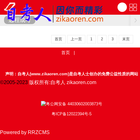
远程成考
首页
上一页
1
2
3
末页
首页
|
声明：自考人(www.zikaoren.com)是自考人士创办的免费公益性质的网站
©2005-2023
版权所有:自考人 zikaoren.com
粤公网安备 44030602003873号
粤ICP备12022394号-5
Powered by RRZCMS