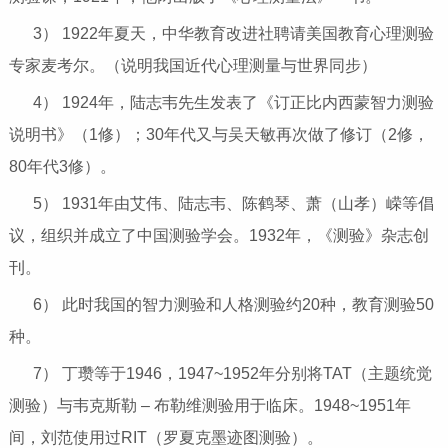
3） 1922年夏天，中华教育改进社聘请美国教育心理测验
专家麦考尔。（说明我国近代心理测量与世界同步）
4） 1924年，陆志韦先生发表了《订正比内西蒙智力测验
说明书》（1修）；30年代又与吴天敏再次做了修订（2修，
80年代3修）。
5） 1931年由艾伟、陆志韦、陈鹤琴、萧（山孝）嵘等倡
议，组织并成立了中国测验学会。1932年，《测验》杂志创
刊。
6） 此时我国的智力测验和人格测验约20种，教育测验50
种。
7） 丁瓒等于1946，1947~1952年分别将TAT（主题统觉
测验）与韦克斯勒 – 布勒维测验用于临床。1948~1951年
间，刘范使用过RIT（罗夏克墨迹图测验）。