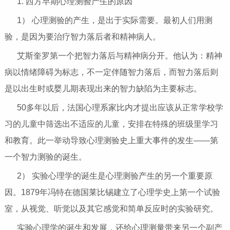
1. 西方早期心理测验产生的原因
1） 心理测验的产生，是出于实际需要。最初人们用测
验，是因为要治疗智力落后者和精神病人。
艾斯奎罗第一个把智力落后与精神病分开。他认为：精神
病以情绪障碍为标志，不一定伴随智力落后，而智力落后则
是以出生时或婴儿期表现出来的智力缺陷为主要标志。
50多年以后，法国心理系家比内才提出应该从正常学校学
习的儿童中筛选出不适应的儿童，安排在特殊的班级里学习
和教育。此一举动导致心理测验史上重大事件的发生——第
一个智力测验的诞生。
2） 实验心理学的诞生是心理测验产生的另一个重要原
因。1879年冯特在德国莱比锡建立了心理学史上第一个试验
室，从视觉、听觉以及其它感觉和简单反应时的实验研究。
实验心理学的诞生和发展，还给心理测量带来另一个副产