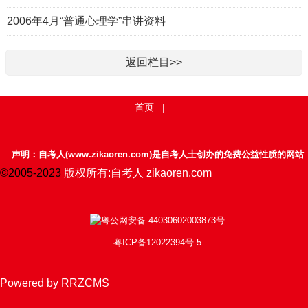
2006年4月“普通心理学”串讲资料
返回栏目>>
首页
|
声明：自考人(www.zikaoren.com)是自考人士创办的免费公益性质的网站
©2005-2023
版权所有:自考人 zikaoren.com
粤公网安备 44030602003873号
粤ICP备12022394号-5
Powered by RRZCMS