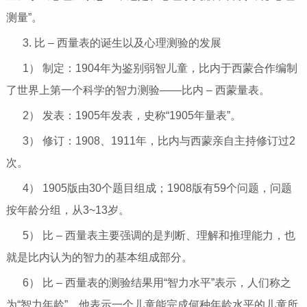
测量”。
3. 比 – 西量表的诞生以及心理测验的发展
1） 制定：1904年为鉴别弱智儿童，比内于西蒙合作编制
了世界上第一个科学的智力测验——比内 – 西蒙量表。
2） 发表：1905年发表，史称“1905年量表”。
3） 修订：1908、1911年，比内与西蒙亲自主持修订过2
次。
4） 1905版由30个题目组成；1908版有59个问题，问题
按年龄分组，从3~13岁。
5） 比 – 西量表主要强调的是判断、理解和推理能力，也
就是比内认为的智力的基本组成部分。
6） 比 – 西量表的测验结果用“智力水平”表示，人们称之
为“智力年龄”。他表示一个儿童能完成何种年龄水平的儿童所