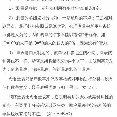
1） 测量是根据一定的法则用数字对事物加以确定。
2） 测量的参照点可分两种：一是绝对的零点；二是相对
参照点。最理想的参照点是绝对零。心理测量中所用的参照
点都是人为的，因而测量的结果不能以“倍数”来解释。如
IQ=100的人不是IQ=50的人的智力的2倍，因为没有0智力。
3） 量表是由人制定的，依单位和参照点的不同，量表的
种类也不一样。斯蒂文斯将量表分为4个水平，由低到高分别
为：命名量表、顺序量表、等距量表和等比量表。
命名量表只是用数字来代表事物或对事物进行分类，没有
任何数字意义，只是表明类别（如：男=1，女=2）。
顺序量表比命名量表高，它表明类别的大小或某种属性的
多少，主要用于分等论级以及分类，顺序量表中没有相等的
单位也没有绝对零点。（如：A>B>C）