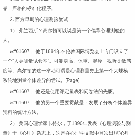
品：严格的标准化程序。
2. 西方早期的心理测验尝试
1） 弗兰西斯？高尔顿可以说是第一个倡导心理测验的
人。
&#61607； 他于1884年在伦敦国际博览会上专门设立了
一个“人类测量试验室”。可测身高、体重、胖瘦、视听觉敏感
度等。高尔顿的这一举动可谓是心理测量史上第一个大规模
系统地测量个体差异的尝试。[Page]
&#61607； 他还是使用评定量表和问卷法的先驱。
&#61607； 他的另一个重要贡献是：发展了分析个体差异
资料的统计方法。
2） 美国心理学家卡特尔，于1890年发表《心理测验与测
量》于《心理》杂志上，这是在心理学文献中首次出现“心理