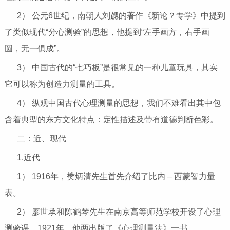
2） 公元6世纪，南朝人刘勰的著作《新论？专学》中提到
了类似现代“分心测验”的思想，他提到“左手画方，右手画
圆，无一俱成”。
3） 中国古代的“七巧板”是很常见的一种儿童玩具，其实
它可以称为创造力测量的工具。
4） 纵观中国古代心理测量的思想，我们不难看出其中包
含着典型的东方文化特点：定性描述及带有道德判断色彩。
二：近、现代
1.近代
1） 1916年，樊炳清先生首先介绍了比内 – 西蒙智力量
表。
2） 廖世承和陈鹤琴先生在南京高等师范学校开设了心理
测验课，1921年，他两出版了《心理测量法》一书。