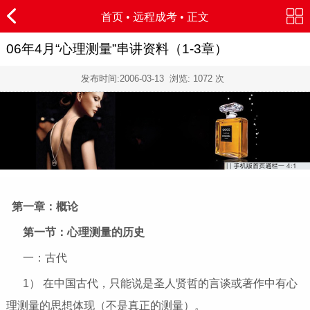
首页
•
远程成考
• 正文
06年4月“心理测量”串讲资料（1-3章）
发布时间:
2006-03-13
浏览:
1072
次
第一章：概论
第一节：心理测量的历史
一：古代
1） 在中国古代，只能说是圣人贤哲的言谈或著作中有心
理测量的思想体现（不是真正的测量）。