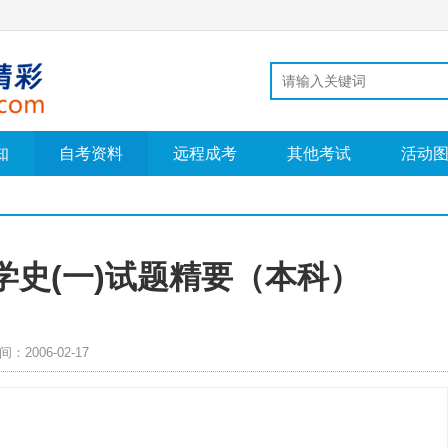
知
自考资料
远程成考
其他考试
活动
学史(一)试题精要（本科）
间：2006-02-17