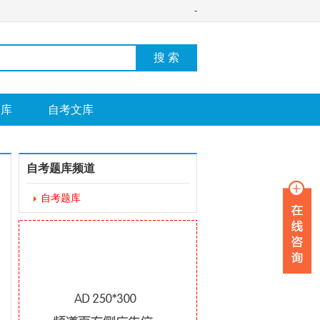
-
搜 索
图库
自考文库
自考题库频道
自考题库