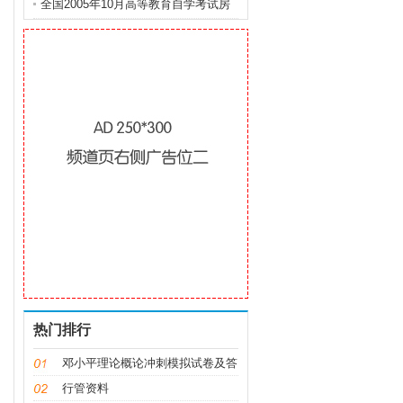
计试题
全国2005年10月高等教育自学考试房
地产法试题
热门排行
邓小平理论概论冲刺模拟试卷及答
案
行管资料