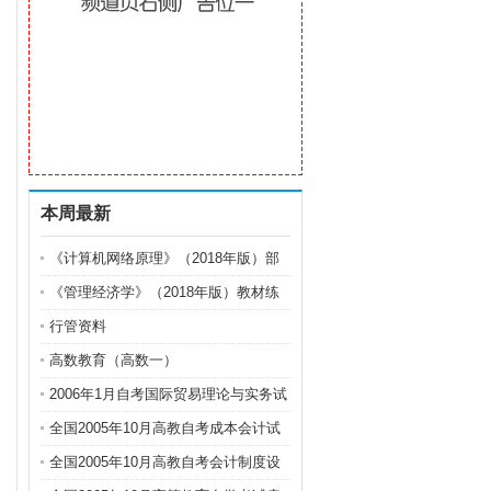
本周最新
《计算机网络原理》（2018年版）部
分习题参考答案
《管理经济学》（2018年版）教材练
习题及参考答案
行管资料
高数教育（高数一）
2006年1月自考国际贸易理论与实务试
题
全国2005年10月高教自考成本会计试
题
全国2005年10月高教自考会计制度设